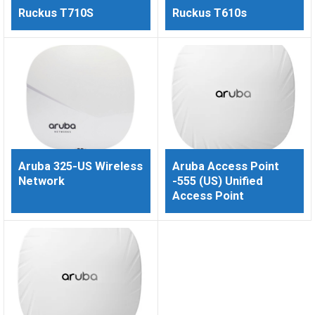
Ruckus T710S
Ruckus T610s
Aruba 325-US Wireless
Aruba Access Point
Network
-555 (US) Unified
Access Point