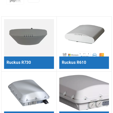
Ruckus R730
Ruckus R610