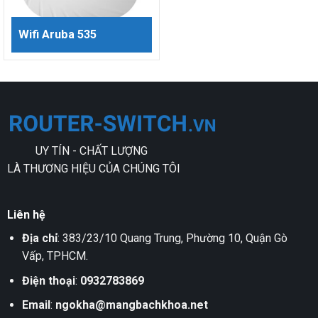
Wifi Aruba 535
UY TÍN - CHẤT LƯỢNG
LÀ THƯƠNG HIỆU CỦA CHÚNG TÔI
Liên hệ
Địa chỉ
: 383/23/10 Quang Trung, Phường 10, Quận Gò
Vấp, TPHCM.
Điện thoại
:
0932783869
Email
:
ngokha@mangbachkhoa.net