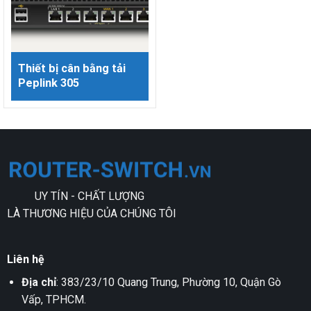
Thiết bị cân bằng tải
Peplink 305
UY TÍN - CHẤT LƯỢNG
LÀ THƯƠNG HIỆU CỦA CHÚNG TÔI
Liên hệ
Địa chỉ
: 383/23/10 Quang Trung, Phường 10, Quận Gò
Vấp, TPHCM.