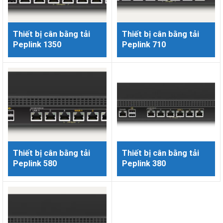
Thiết bị cân bằng tải
Thiết bị cân bằng tải
Peplink 1350
Peplink 710
Thiết bị cân bằng tải
Thiết bị cân bằng tải
Peplink 580
Peplink 380