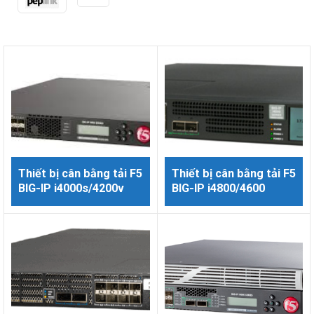
Thiết bị cân bằng tải F5
Thiết bị cân bằng tải F5
BIG-IP i4000s/4200v
BIG-IP i4800/4600