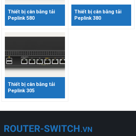
Thiết bị cân bằng tải
Thiết bị cân bằng tải
Peplink 580
Peplink 380
Thiết bị cân bằng tải
Peplink 305