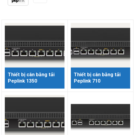
Thiết bị cân bằng tải
Thiết bị cân bằng tải
Peplink 1350
Peplink 710