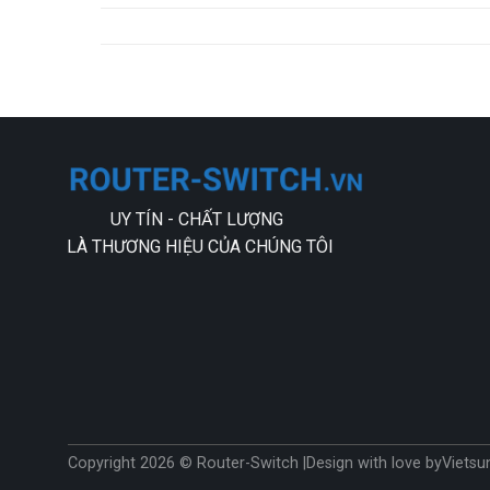
UY TÍN - CHẤT LƯỢNG
LÀ THƯƠNG HIỆU CỦA CHÚNG TÔI
Copyright 2026 © Router-Switch |
Design with love by
Vietsu