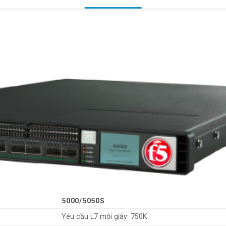
5000/5050S
Yêu cầu L7 mỗi giây: 750K