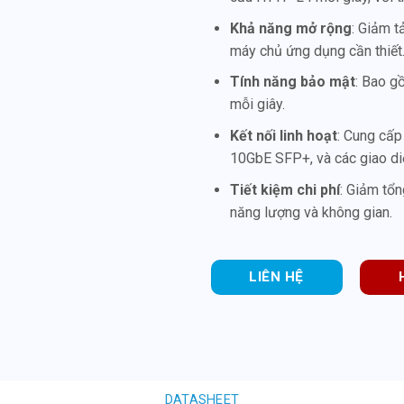
Khả năng mở rộng
: Giảm t
máy chủ ứng dụng cần thiết
Tính năng bảo mật
: Bao g
mỗi giây.
Kết nối linh hoạt
: Cung cấp
10GbE SFP+, và các giao di
Tiết kiệm chi phí
: Giảm tổn
năng lượng và không gian.
LIÊN HỆ
DATASHEET