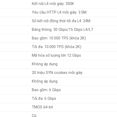
Kết nối L4 mỗi giây: 350K
Yêu cầu HTTP L4 mỗi giây: 3.5M
Số kết nối đồng thời tối đa L4: 24M
Băng thông: 30 Gbps/15 Gbps L4/L7
Bao gồm: 10.000 TPS (khóa 2K)
Tối đa: 10.000 TPS (khóa 2K)
Mã hóa số lượng lớn 12 Gbps
Không áp dụng
20 triệu SYN cookies mỗi giây
Không áp dụng
Bao gồm: 6 Gbps
Tối đa: 6 Gbps
TMOS 64-bit
Có