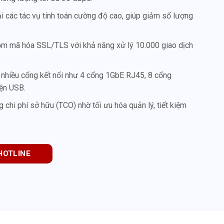
ải các tác vụ tính toán cường độ cao, giúp giảm số lượng
.
ồm mã hóa SSL/TLS với khả năng xử lý 10.000 giao dịch
 nhiều cổng kết nối như 4 cổng 1GbE RJ45, 8 cổng
ện USB.
g chi phí sở hữu (TCO) nhờ tối ưu hóa quản lý, tiết kiệm
HOTLINE