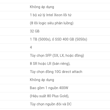
Không áp dụng
1 bộ xử lý Intel Xeon lõi tứ
(8 lõi logic siêu phân luồng)
32 GB
1 TB (5000s), ổ SSD 400 GB (5050s)
4
Tùy chọn SFP (SX, LX, hoặc đồng)
8 SR hoặc LR (bán riêng),
Tùy chọn đồng 10G direct attach
Không áp dụng
Bao gồm 1 nguồn 400W
(Hiệu suất 80 Plus Gold),
Tùy chọn nguồn đôi và DC