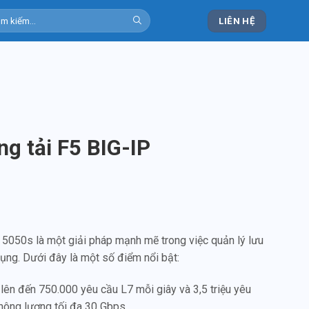
m
LIÊN HỆ
m:
ng tải F5 BIG-IP
P 5050s là một giải pháp mạnh mẽ trong việc quản lý lưu
ng. Dưới đây là một số điểm nổi bật:
ý lên đến 750.000 yêu cầu L7 mỗi giây và 3,5 triệu yêu
hông lượng tối đa 30 Gbps.