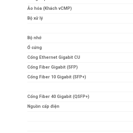
Ảo hóa (Khách vCMP)
Bộ xử lý
Bộ nhớ
Ổ cứng
Cổng Ethernet Gigabit CU
Cổng Fiber Gigabit (SFP)
Cổng Fiber 10 Gigabit (SFP+)
Cổng Fiber 40 Gigabit (QSFP+)
Nguồn cấp điện