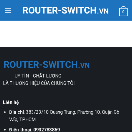
Bỏ
qua
0
nội
dung
UY TÍN - CHẤT LƯỢNG
LÀ THƯƠNG HIỆU CỦA CHÚNG TÔI
Liên hệ
Địa chỉ
: 383/23/10 Quang Trung, Phường 10, Quận Gò
Vấp, TPHCM.
Điện thoại
:
0932783869