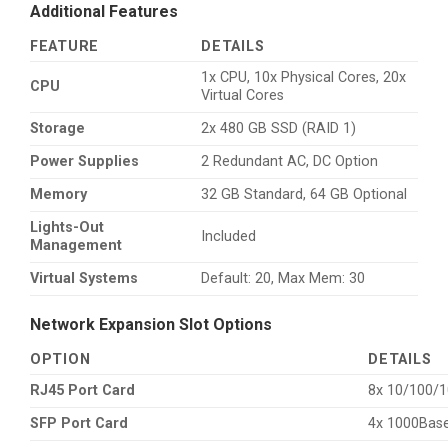
Additional Features
FEATURE
DETAILS
1x CPU, 10x Physical Cores, 20x
CPU
Virtual Cores
Storage
2x 480 GB SSD (RAID 1)
Power Supplies
2 Redundant AC, DC Option
Memory
32 GB Standard, 64 GB Optional
Lights-Out
Included
Management
Virtual Systems
Default: 20, Max Mem: 30
Network Expansion Slot Options
OPTION
DETAILS
RJ45 Port Card
8x 10/100/1
SFP Port Card
4x 1000Base