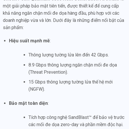
một giải pháp bảo mật tiên tiến, được thiết kế để cung cấp
khả năng ngăn chặn mối đe dọa hàng đầu, phù hợp với các
doanh nghiệp vừa và lớn. Dưới đây là những điểm nổi bật của
sản phẩm:
Hiệu suất mạnh mẽ
:
Thông lượng tường lửa lên đến 42 Gbps.
8.9 Gbps thông lượng ngăn chặn mối đe dọa
(Threat Prevention).
15 Gbps thông lượng tường lửa thế hệ mới
(NGFW).
Bảo mật toàn diện
:
Tích hợp công nghệ SandBlast™ để bảo vệ trước
các mối đe dọa zero-day và phần mềm độc hại.