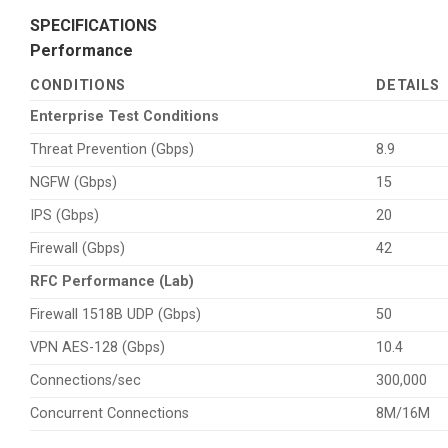
SPECIFICATIONS
Performance
CONDITIONS
DETAILS
Enterprise Test Conditions
Threat Prevention (Gbps)
8.9
NGFW (Gbps)
15
IPS (Gbps)
20
Firewall (Gbps)
42
RFC Performance (Lab)
Firewall 1518B UDP (Gbps)
50
VPN AES-128 (Gbps)
10.4
Connections/sec
300,000
Concurrent Connections
8M/16M