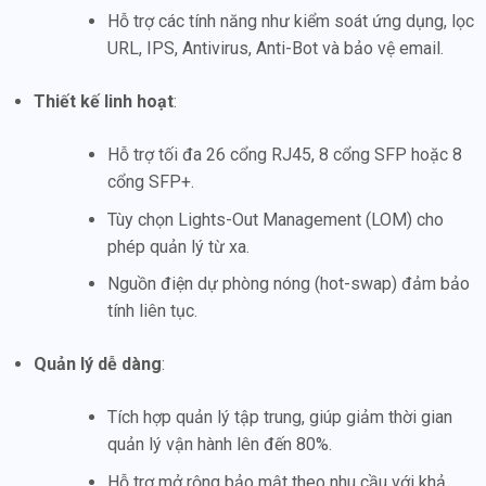
Hỗ trợ các tính năng như kiểm soát ứng dụng, lọc
URL, IPS, Antivirus, Anti-Bot và bảo vệ email.
Thiết kế linh hoạt
:
Hỗ trợ tối đa 26 cổng RJ45, 8 cổng SFP hoặc 8
cổng SFP+.
Tùy chọn Lights-Out Management (LOM) cho
phép quản lý từ xa.
Nguồn điện dự phòng nóng (hot-swap) đảm bảo
tính liên tục.
Quản lý dễ dàng
:
Tích hợp quản lý tập trung, giúp giảm thời gian
quản lý vận hành lên đến 80%.
Hỗ trợ mở rộng bảo mật theo nhu cầu với khả