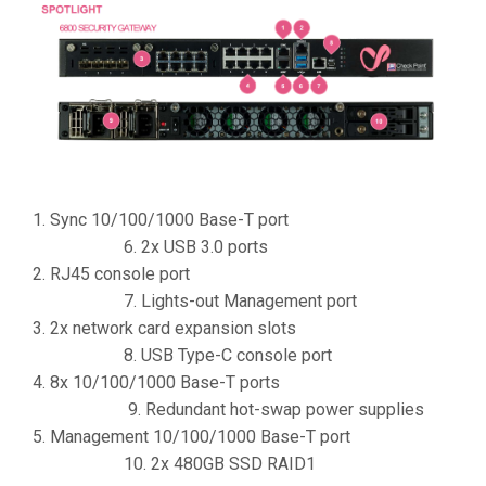
1. Sync 10/100/1000 Base-T port
6. 2x USB 3.0 ports
2. RJ45 console port
7. Lights-out Management port
3. 2x network card expansion slots
8. USB Type-C console port
4. 8x 10/100/1000 Base-T ports
9. Redundant hot-swap power supplies
5. Management 10/100/1000 Base-T port
10. 2x 480GB SSD RAID1