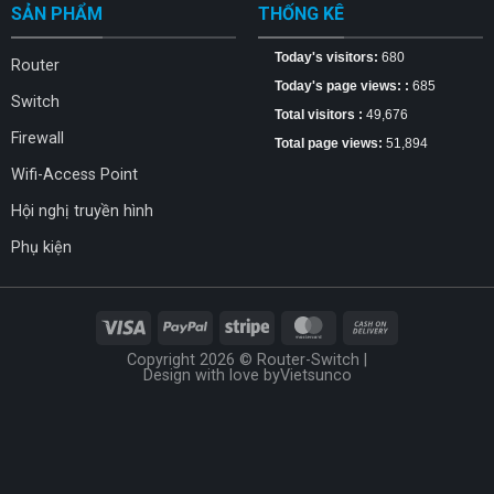
SẢN PHẨM
THỐNG KÊ
Today's visitors:
680
Router
Today's page views: :
685
Switch
Total visitors :
49,676
Firewall
Total page views:
51,894
Wifi-Access Point
Hội nghị truyền hình
Phụ kiện
Copyright 2026 © Router-Switch |
Design with love by
Vietsunco