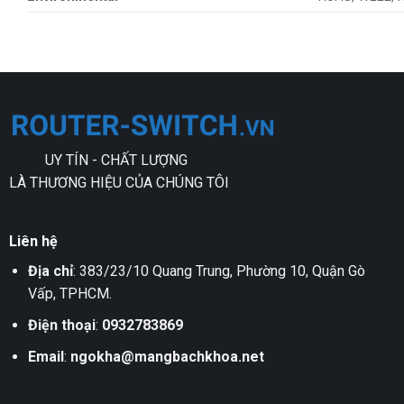
UY TÍN - CHẤT LƯỢNG
LÀ THƯƠNG HIỆU CỦA CHÚNG TÔI
Liên hệ
Địa chỉ
: 383/23/10 Quang Trung, Phường 10, Quận Gò
Vấp, TPHCM.
Điện thoại
:
0932783869
Email
:
ngokha@mangbachkhoa.net