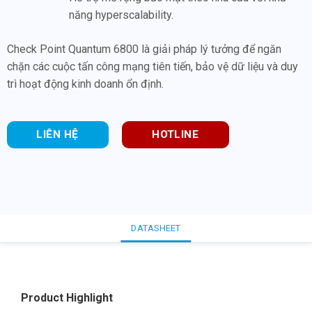
năng hyperscalability.
Check Point Quantum 6800 là giải pháp lý tưởng để ngăn
chặn các cuộc tấn công mạng tiên tiến, bảo vệ dữ liệu và duy
trì hoạt động kinh doanh ổn định.
LIÊN HỆ
HOTLINE
DATASHEET
Product Highlight