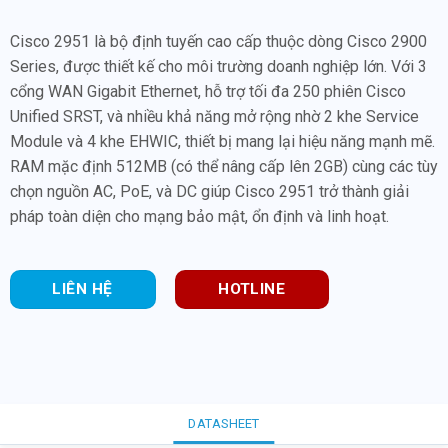
Cisco 2951 là bộ định tuyến cao cấp thuộc dòng Cisco 2900
Series, được thiết kế cho môi trường doanh nghiệp lớn. Với 3
cổng WAN Gigabit Ethernet, hỗ trợ tối đa 250 phiên Cisco
Unified SRST, và nhiều khả năng mở rộng nhờ 2 khe Service
Module và 4 khe EHWIC, thiết bị mang lại hiệu năng mạnh mẽ.
RAM mặc định 512MB (có thể nâng cấp lên 2GB) cùng các tùy
chọn nguồn AC, PoE, và DC giúp Cisco 2951 trở thành giải
pháp toàn diện cho mạng bảo mật, ổn định và linh hoạt.
LIÊN HỆ
HOTLINE
DATASHEET