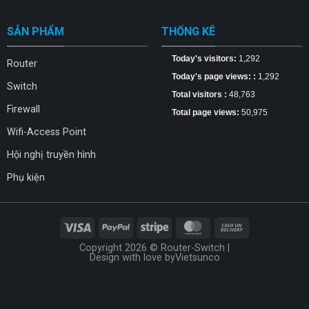
SẢN PHẨM
THỐNG KÊ
Today's visitors:
1,292
Router
Today's page views: :
1,292
Switch
Total visitors :
48,763
Firewall
Total page views:
50,975
Wifi-Access Point
Hội nghị truyền hình
Phụ kiện
Copyright 2026 © Router-Switch |
Design with love by
Vietsunco