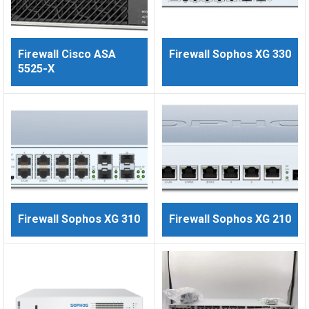
Firewall Cisco ASA
Firewall Sophos XG 330
5525-X
Firewall Sophos XG 310
Firewall Sophos XG 210