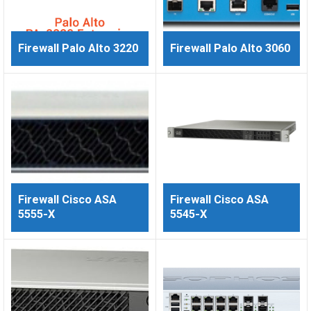
Firewall Palo Alto 3220
Firewall Palo Alto 3060
Firewall Cisco ASA
Firewall Cisco ASA
5555-X
5545-X