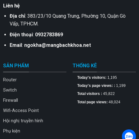
Liên hệ
Địa chỉ
: 383/23/10 Quang Trung, Phường 10, Quận Gò
Vấp, TPHCM.
Điện thoại
:
0932783869
Email
:
ngokha@mangbachkhoa.net
SẢN PHẨM
THỐNG KÊ
Today's visitors:
1,195
Router
Today's page views: :
1,199
Switch
Total visitors :
45,822
Firewall
Total page views:
48,024
Wifi-Access Point
Hội nghị truyền hình
Phụ kiện